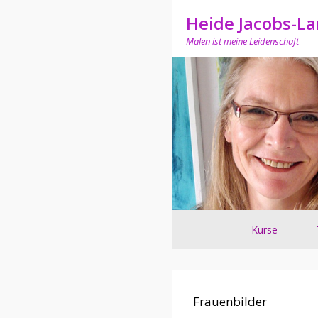
Heide Jacobs-L
Malen ist meine Leidenschaft
Sekundär-Menü
Kurse
Frauenbilder