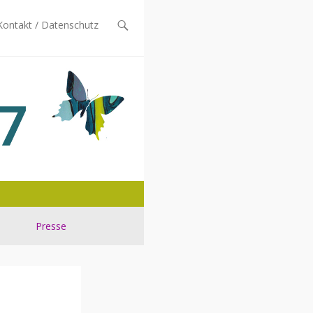
Kontakt / Datenschutz
n
Presse